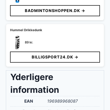
BADMINTONSHOPPEN.DK →
Hummel Drikkedunk
89
kr.
BILLIGSPORT24.DK →
Yderligere
information
EAN
196989968087