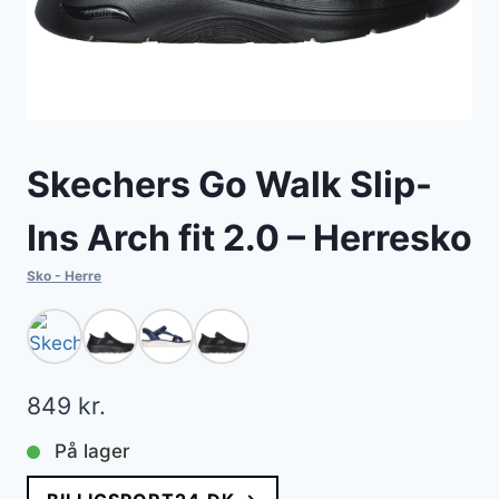
Skechers Go Walk Slip-
Ins Arch fit 2.0 – Herresko
Sko - Herre
849
kr.
På lager