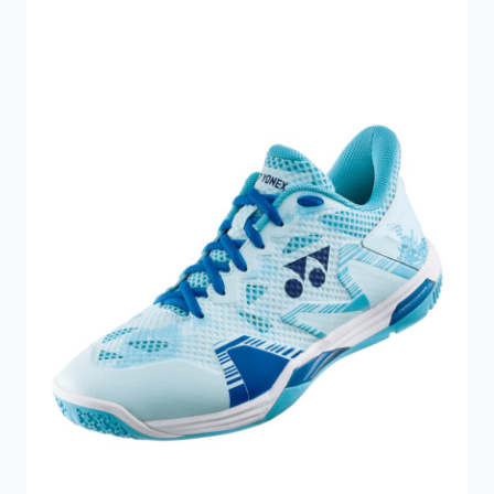
699 kr..
464 kr..