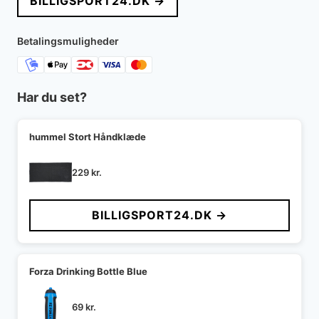
BILLIGSPORT24.DK →
Betalingsmuligheder
Har du set?
hummel Stort Håndklæde
229
kr.
BILLIGSPORT24.DK →
Forza Drinking Bottle Blue
69
kr.