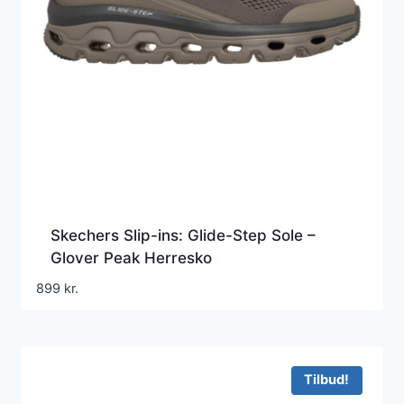
Skechers Slip-ins: Glide-Step Sole –
Glover Peak Herresko
899
kr.
Tilbud!