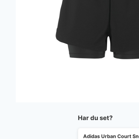
Har du set?
Adidas Urban Court S