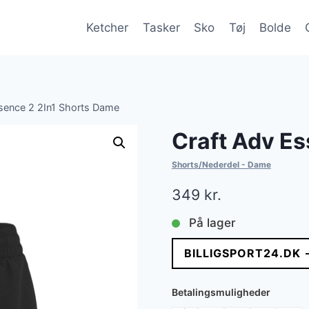
Ketcher
Tasker
Sko
Tøj
Bolde
sence 2 2In1 Shorts Dame
Craft Adv Es
Shorts/Nederdel - Dame
349
kr.
På lager
BILLIGSPORT24.DK 
Betalingsmuligheder