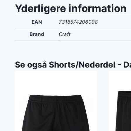
Yderligere information
EAN
7318574206098
Brand
Craft
Se også Shorts/Nederdel - 