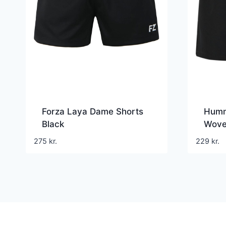
Forza Laya Dame Shorts
Humm
Black
Wove
275
kr.
229
kr.