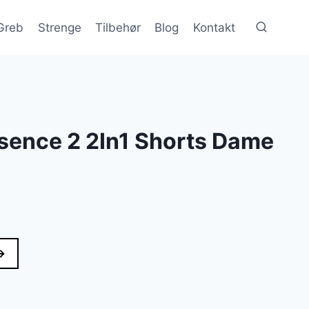
Greb
Strenge
Tilbehør
Blog
Kontakt
sence 2 2In1 Shorts Dame
→