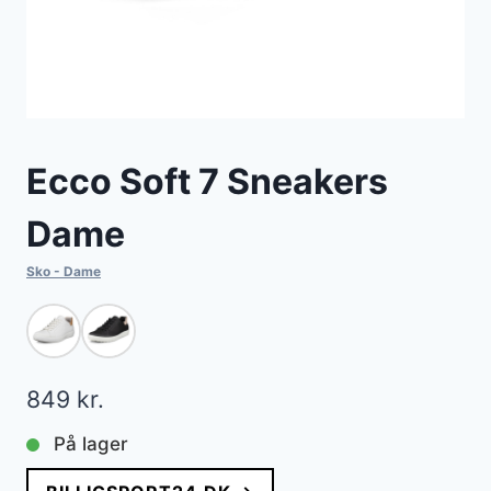
Ecco Soft 7 Sneakers
Dame
Sko - Dame
849
kr.
På lager