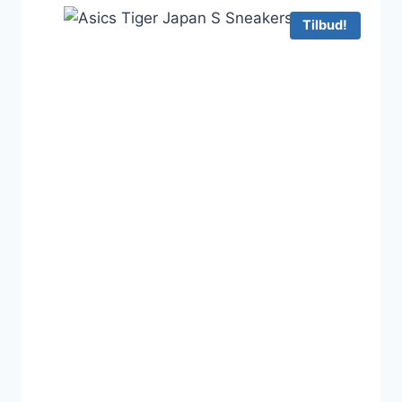
699 kr..
599 kr..
Tilbud!