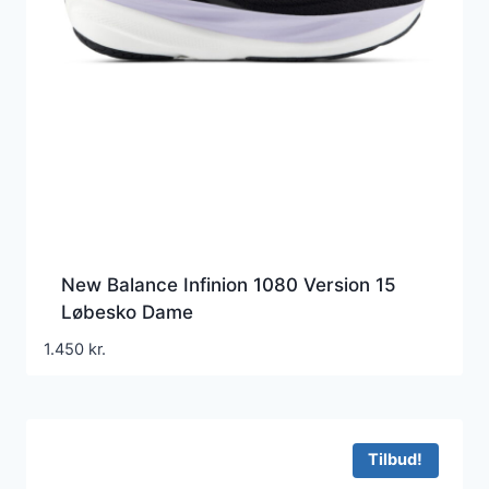
New Balance Infinion 1080 Version 15
Løbesko Dame
1.450
kr.
Tilbud!