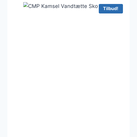
Tilbud!