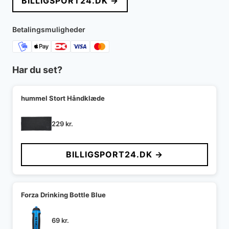
BILLIGSPORT24.DK →
Betalingsmuligheder
Har du set?
hummel Stort Håndklæde
229
kr.
BILLIGSPORT24.DK →
Forza Drinking Bottle Blue
69
kr.