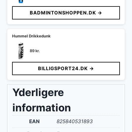
BADMINTONSHOPPEN.DK →
Hummel Drikkedunk
89
kr.
BILLIGSPORT24.DK →
Yderligere
information
EAN
825840531893