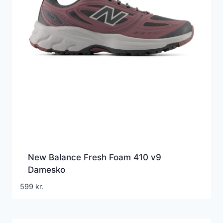
New Balance Fresh Foam 410 v9
Damesko
599
kr.