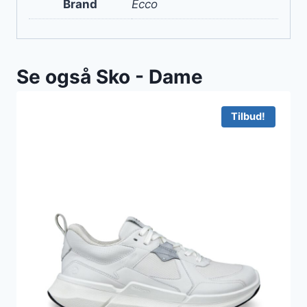
Brand
Ecco
Se også Sko - Dame
Tilbud!