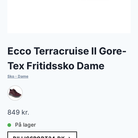
Ecco Terracruise II Gore-
Tex Fritidssko Dame
Sko - Dame
849
kr.
På lager