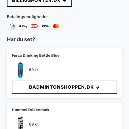
BILLIGSPORT24.DK →
Betalingsmuligheder
Har du set?
Forza Drinking Bottle Blue
69
kr.
BADMINTONSHOPPEN.DK →
Hummel Drikkedunk
89
kr.