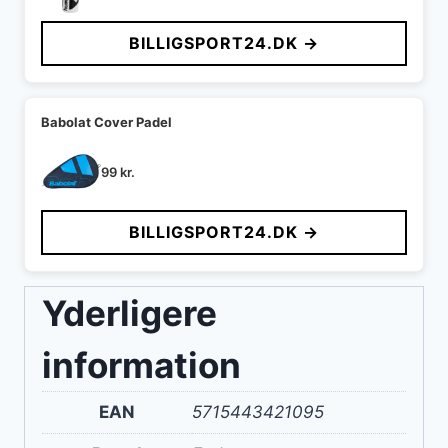
BILLIGSPORT24.DK →
Babolat Cover Padel
99
kr.
BILLIGSPORT24.DK →
Yderligere
information
EAN
5715443421095