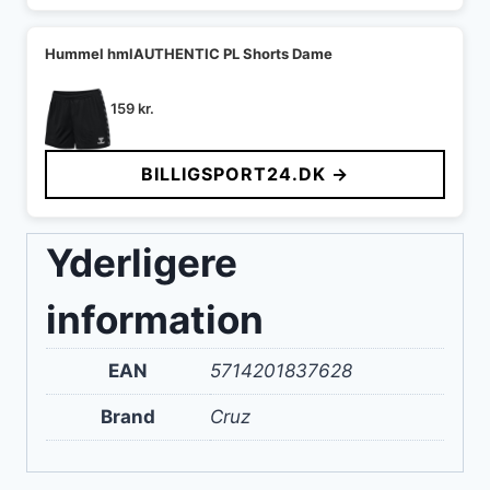
Hummel hmlAUTHENTIC PL Shorts Dame
159
kr.
BILLIGSPORT24.DK →
Yderligere
information
EAN
5714201837628
Brand
Cruz