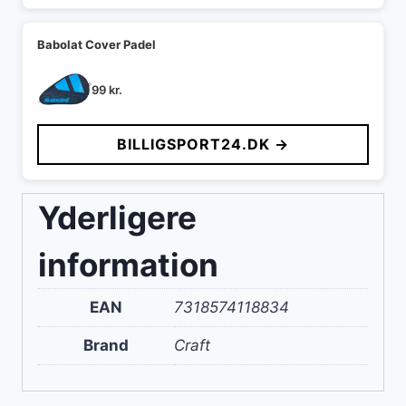
Babolat Cover Padel
99
kr.
BILLIGSPORT24.DK →
Yderligere
information
EAN
7318574118834
Brand
Craft