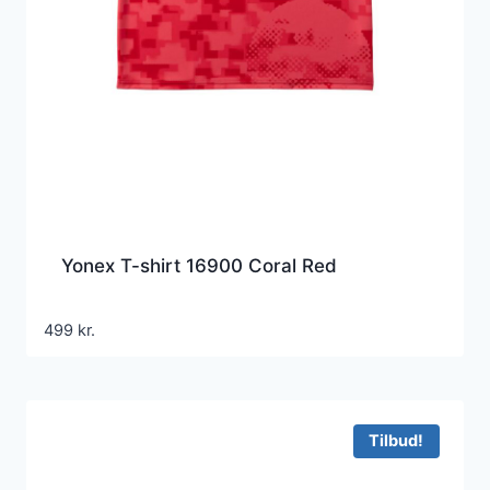
Yonex T-shirt 16900 Coral Red
499
kr.
Tilbud!