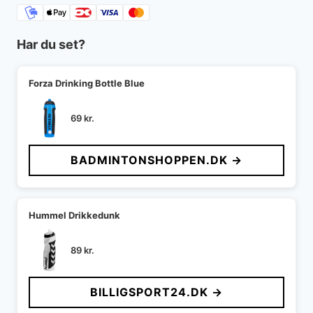
Har du set?
Forza Drinking Bottle Blue
69
kr.
BADMINTONSHOPPEN.DK →
Hummel Drikkedunk
89
kr.
BILLIGSPORT24.DK →