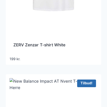
ZERV Zenzar T-shirt White
199
kr.
Tilbud!