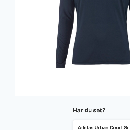
Har du set?
Adidas Urban Court S