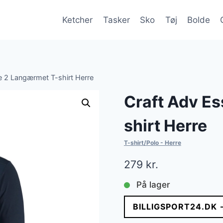
Ketcher
Tasker
Sko
Tøj
Bolde
e 2 Langærmet T-shirt Herre
Craft Adv E
shirt Herre
T-shirt/Polo - Herre
279
kr.
På lager
BILLIGSPORT24.DK 