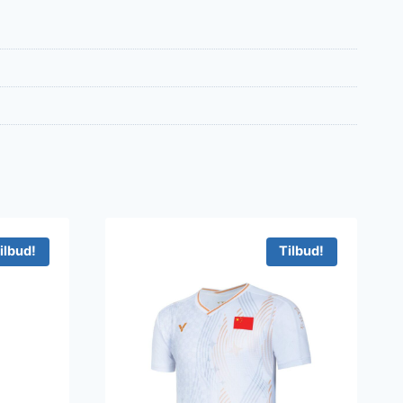
ilbud!
Tilbud!