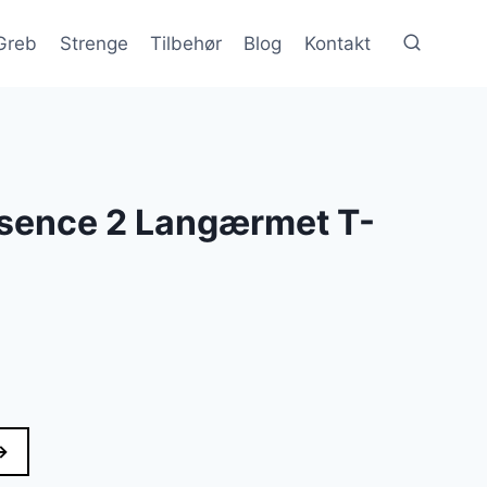
Greb
Strenge
Tilbehør
Blog
Kontakt
ssence 2 Langærmet T-
→