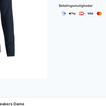
Betalingsmuligheder
neakers Dame