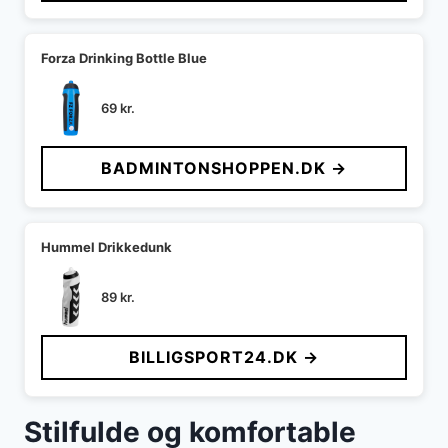
Forza Drinking Bottle Blue
69
kr.
BADMINTONSHOPPEN.DK →
Hummel Drikkedunk
89
kr.
BILLIGSPORT24.DK →
Stilfulde og komfortable