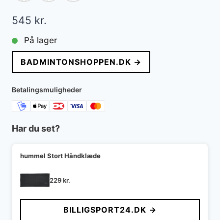
545
kr.
På lager
BADMINTONSHOPPEN.DK →
Betalingsmuligheder
Har du set?
hummel Stort Håndklæde
229
kr.
BILLIGSPORT24.DK →