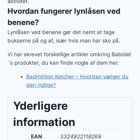
aktivitet.
Hvordan fungerer lynlåsen ved
benene?
Lynlåsen ved benene gør det nemt at tage
bukserne på og af, især hvis man har sko på.
Vi har skrevet forskellige artikler omkring Babolat
´s produkter, du kan finde nogle af dem her:
Badminton Ketcher – Hvordan vælger du
den rigtige?
Yderligere
information
EAN
3324922118269