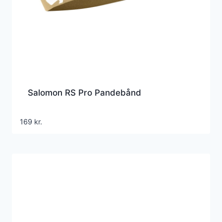
Salomon RS Pro Pandebånd
169
kr.