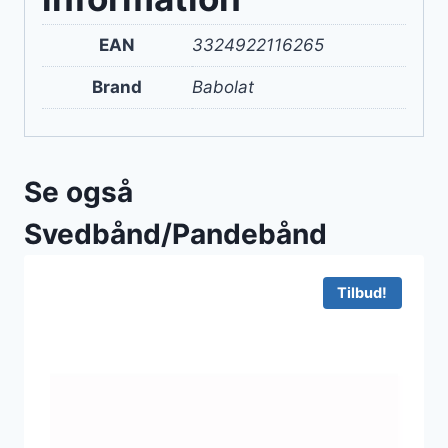
EAN
3324922116265
Brand
Babolat
Se også
Svedbånd/Pandebånd
Tilbud!