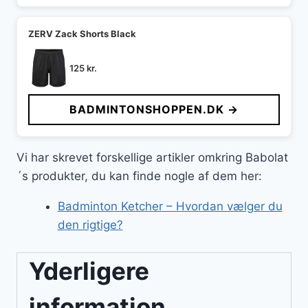
ZERV Zack Shorts Black
125
kr.
BADMINTONSHOPPEN.DK →
Vi har skrevet forskellige artikler omkring Babolat
´s produkter, du kan finde nogle af dem her:
Badminton Ketcher – Hvordan vælger du
den rigtige?
Yderligere
information