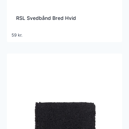
RSL Svedbånd Bred Hvid
59
kr.