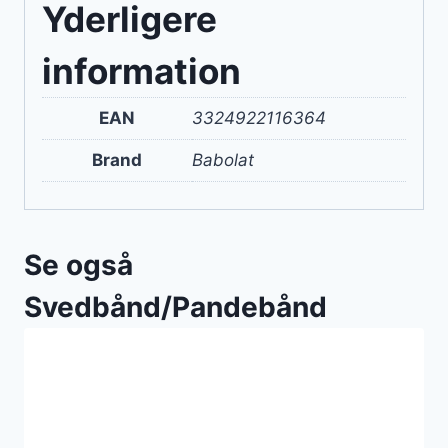
Yderligere
information
EAN
3324922116364
Brand
Babolat
Se også
Svedbånd/Pandebånd