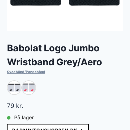
Babolat Logo Jumbo
Wristband Grey/Aero
Svedbånd/Pandebånd
79
kr.
På lager