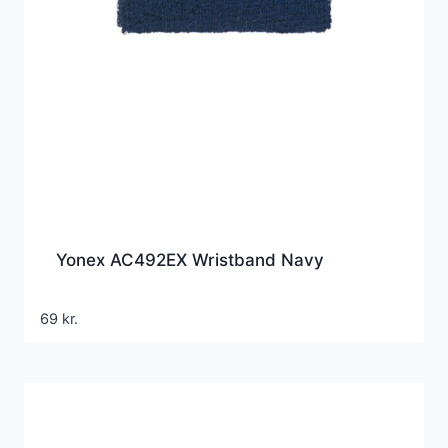
Yonex AC492EX Wristband Navy
69
kr.