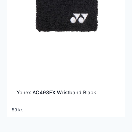
Yonex AC493EX Wristband Black
59
kr.