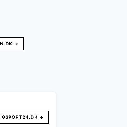
N.DK →
LIGSPORT24.DK →