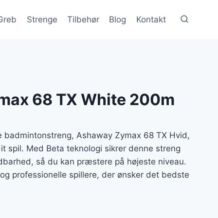
Greb
Strenge
Tilbehør
Blog
Kontakt
max 68 TX White 200m
e badmintonstreng, Ashaway Zymax 68 TX Hvid,
dit spil. Med Beta teknologi sikrer denne streng
dbarhed, så du kan præstere på højeste niveau.
og professionelle spillere, der ønsker det bedste