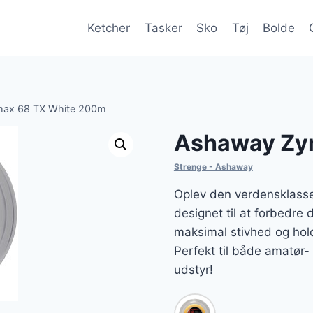
Ketcher
Tasker
Sko
Tøj
Bolde
ax 68 TX White 200m
Ashaway Zy
Strenge - Ashaway
Oplev den verdensklass
designet til at forbedre 
maksimal stivhed og hol
Perfekt til både amatør- 
udstyr!