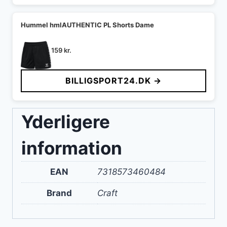
Hummel hmlAUTHENTIC PL Shorts Dame
159
kr.
BILLIGSPORT24.DK →
Yderligere
information
EAN
7318573460484
Brand
Craft