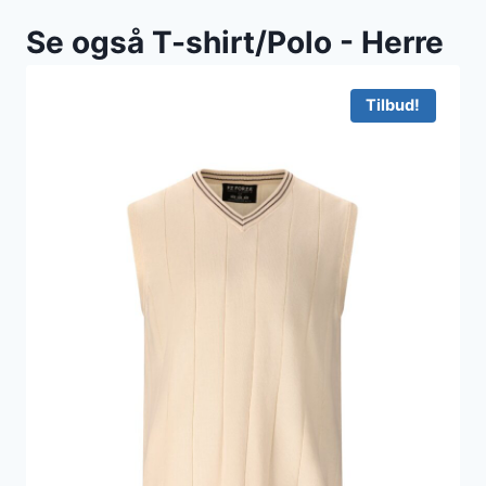
Se også T-shirt/Polo - Herre
Tilbud!