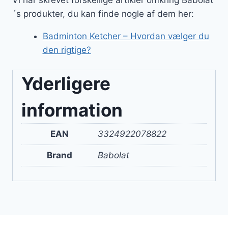
´s produkter, du kan finde nogle af dem her:
Badminton Ketcher – Hvordan vælger du
den rigtige?
Yderligere
information
EAN
3324922078822
Brand
Babolat