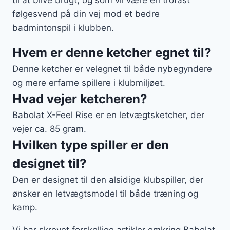
følgesvend på din vej mod et bedre
badmintonspil i klubben.
Hvem er denne ketcher egnet til?
Denne ketcher er velegnet til både nybegyndere
og mere erfarne spillere i klubmiljøet.
Hvad vejer ketcheren?
Babolat X-Feel Rise er en letvægtsketcher, der
vejer ca. 85 gram.
Hvilken type spiller er den
designet til?
Den er designet til den alsidige klubspiller, der
ønsker en letvægtsmodel til både træning og
kamp.
Vi har skrevet forskellige artikler omkring Babolat