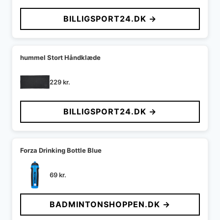
BILLIGSPORT24.DK →
hummel Stort Håndklæde
229
kr.
BILLIGSPORT24.DK →
Forza Drinking Bottle Blue
69
kr.
BADMINTONSHOPPEN.DK →