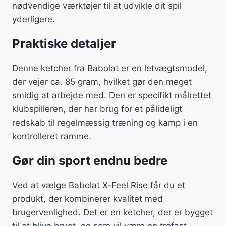
nødvendige værktøjer til at udvikle dit spil
yderligere.
Praktiske detaljer
Denne ketcher fra Babolat er en letvægtsmodel,
der vejer ca. 85 gram, hvilket gør den meget
smidig at arbejde med. Den er specifikt målrettet
klubspilleren, der har brug for et pålideligt
redskab til regelmæssig træning og kamp i en
kontrolleret ramme.
Gør din sport endnu bedre
Ved at vælge Babolat X-Feel Rise får du et
produkt, der kombinerer kvalitet med
brugervenlighed. Det er en ketcher, der er bygget
til at blive brugt, og som vil være en trofast