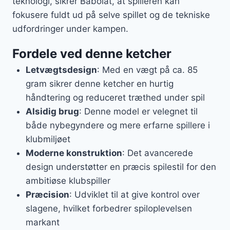
teknologi, sikrer Babolat, at spilleren kan
fokusere fuldt ud på selve spillet og de tekniske
udfordringer under kampen.
Fordele ved denne ketcher
Letvægtsdesign
: Med en vægt på ca. 85
gram sikrer denne ketcher en hurtig
håndtering og reduceret træthed under spil
Alsidig brug
: Denne model er velegnet til
både nybegyndere og mere erfarne spillere i
klubmiljøet
Moderne konstruktion
: Det avancerede
design understøtter en præcis spilestil for den
ambitiøse klubspiller
Præcision
: Udviklet til at give kontrol over
slagene, hvilket forbedrer spiloplevelsen
markant