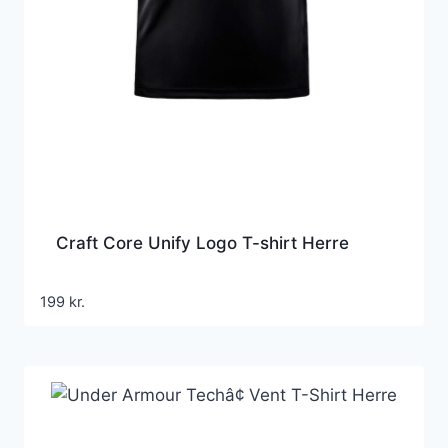
Craft Core Unify Logo T-shirt Herre
199
kr.