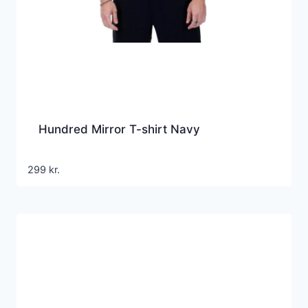
Hundred Mirror T-shirt Navy
299
kr.