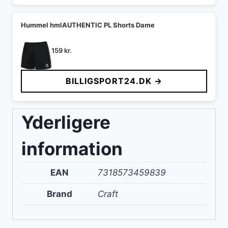
Hummel hmlAUTHENTIC PL Shorts Dame
159
kr.
BILLIGSPORT24.DK →
Yderligere
information
EAN
7318573459839
Brand
Craft