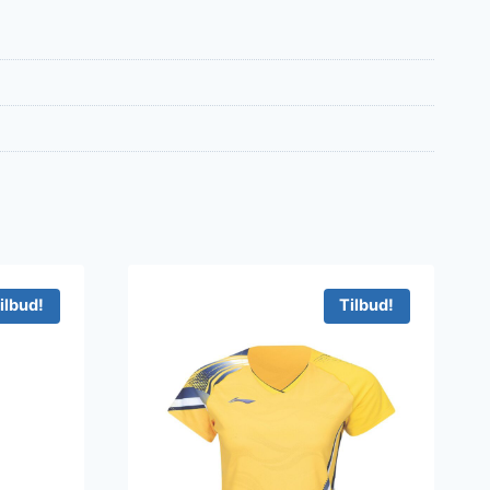
ilbud!
Tilbud!