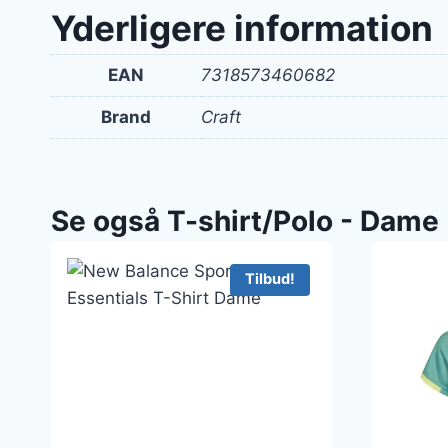
Yderligere information
EAN
7318573460682
Brand
Craft
Se også T-shirt/Polo - Dame
Tilbud!