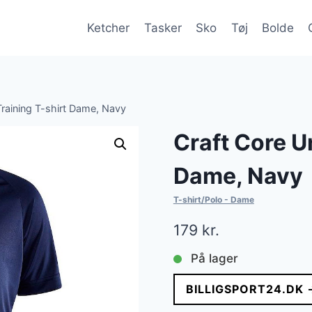
Ketcher
Tasker
Sko
Tøj
Bolde
Training T-shirt Dame, Navy
Craft Core Un
Dame, Navy
T-shirt/Polo - Dame
179
kr.
På lager
BILLIGSPORT24.DK 