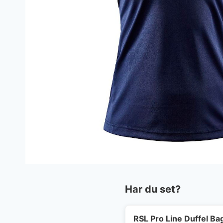
Har du set?
RSL Pro Line Duffel Ba