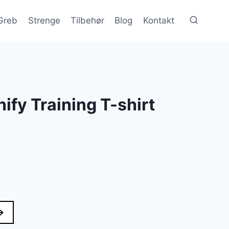
Greb
Strenge
Tilbehør
Blog
Kontakt
ify Training T-shirt
→