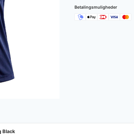
Betalingsmuligheder
g Black