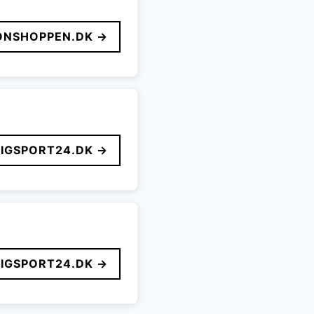
ONSHOPPEN.DK →
LIGSPORT24.DK →
LIGSPORT24.DK →