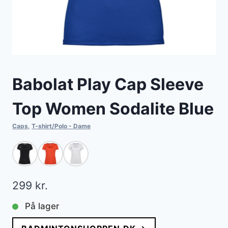
Babolat Play Cap Sleeve
Top Women Sodalite Blue
Caps
,
T-shirt/Polo - Dame
299
kr.
På lager