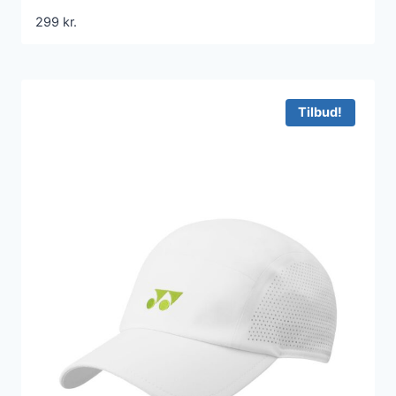
299
kr.
Tilbud!