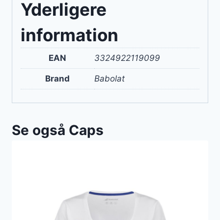
Yderligere
information
EAN
3324922119099
Brand
Babolat
Se også Caps