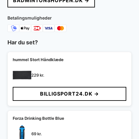
BADMINTONSHOPPEN.DK →
Betalingsmuligheder
Har du set?
hummel Stort Håndklæde
229
kr.
BILLIGSPORT24.DK →
Forza Drinking Bottle Blue
69
kr.