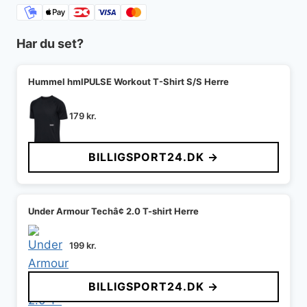
Har du set?
Hummel hmlPULSE Workout T-Shirt S/S Herre
179
kr.
BILLIGSPORT24.DK →
Under Armour Techâ¢ 2.0 T-shirt Herre
199
kr.
BILLIGSPORT24.DK →