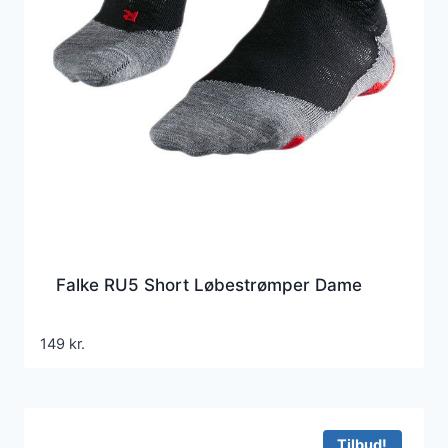
Falke RU5 Short Løbestrømper Dame
149
kr.
Tilbud!