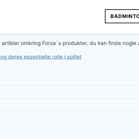
BADMINT
ge artikler omkring Forza´s produkter, du kan finde nogle
 deres essentielle rolle i spillet