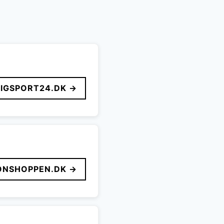
LIGSPORT24.DK →
ONSHOPPEN.DK →