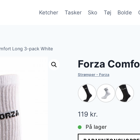
Ketcher
Tasker
Sko
Tøj
Bolde
mfort Long 3-pack White
Forza Comfo
Strømper - Forza
119
kr.
På lager