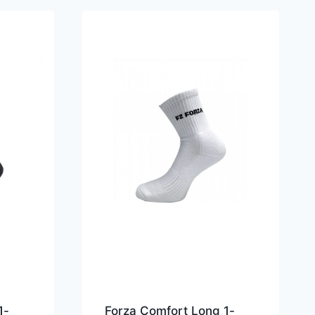
1-
Forza Comfort Long 1-