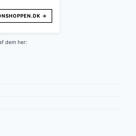
ONSHOPPEN.DK →
 af dem her: