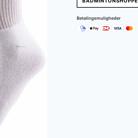
BADMINTONSHOPPE
Betalingsmuligheder