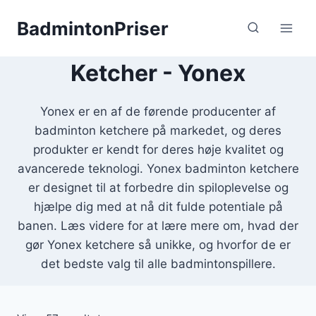
Fortsæt
BadmintonPriser
til
indhold
Ketcher - Yonex
Yonex er en af de førende producenter af
badminton ketchere på markedet, og deres
produkter er kendt for deres høje kvalitet og
avancerede teknologi. Yonex badminton ketchere
er designet til at forbedre din spiloplevelse og
hjælpe dig med at nå dit fulde potentiale på
banen. Læs videre for at lære mere om, hvad der
gør Yonex ketchere så unikke, og hvorfor de er
det bedste valg til alle badmintonspillere.