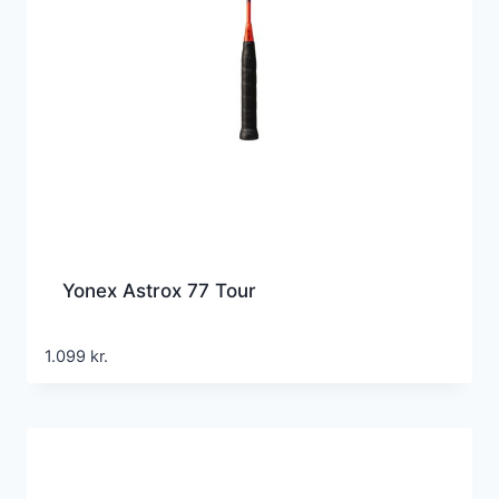
Yonex Astrox 77 Tour
1.099
kr.