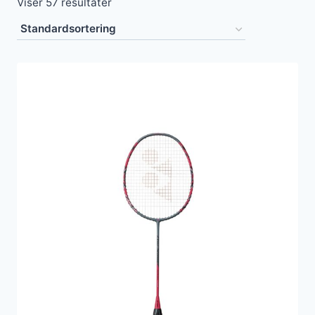
Viser 57 resultater