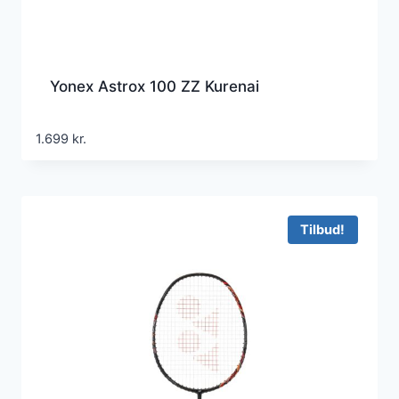
Yonex Astrox 100 ZZ Kurenai
1.699
kr.
Tilbud!