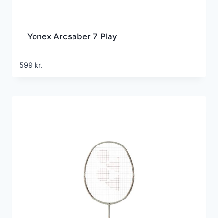
Yonex Arcsaber 7 Play
599
kr.