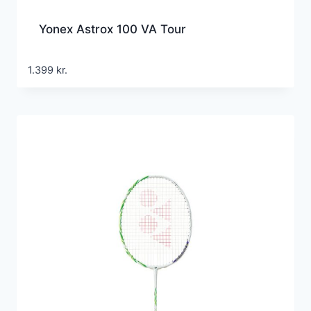
Yonex Astrox 100 VA Tour
1.399
kr.