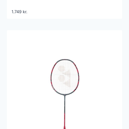
1.749
kr.