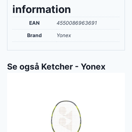
information
EAN
4550086963691
Brand
Yonex
Se også Ketcher - Yonex