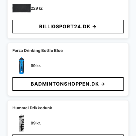
229
kr.
BILLIGSPORT24.DK →
Forza Drinking Bottle Blue
69
kr.
BADMINTONSHOPPEN.DK →
Hummel Drikkedunk
89
kr.