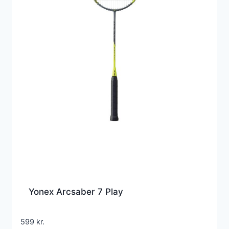
Yonex Arcsaber 7 Play
599
kr.