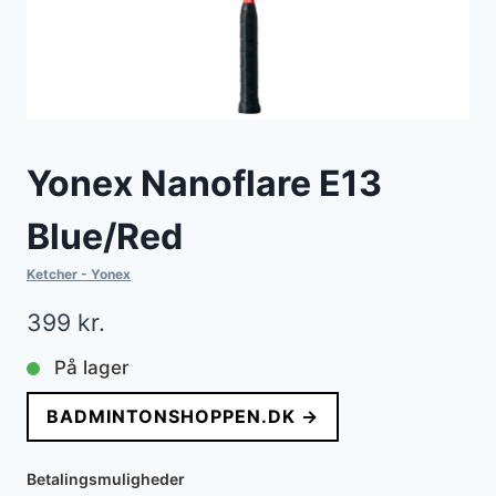
Yonex Nanoflare E13
Blue/Red
Ketcher - Yonex
399
kr.
På lager
BADMINTONSHOPPEN.DK →
Betalingsmuligheder