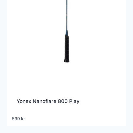
Yonex Nanoflare 800 Play
599
kr.