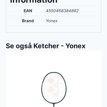
EAN
4550468384892
Brand
Yonex
Se også Ketcher - Yonex