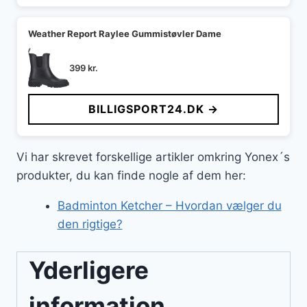
Weather Report Raylee Gummistøvler Dame
399
kr.
BILLIGSPORT24.DK →
Vi har skrevet forskellige artikler omkring Yonex´s
produkter, du kan finde nogle af dem her:
Badminton Ketcher – Hvordan vælger du
den rigtige?
Yderligere
information