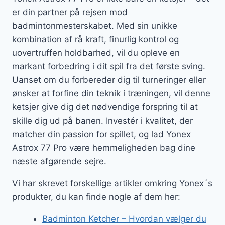
er din partner på rejsen mod
badmintonmesterskabet. Med sin unikke
kombination af rå kraft, finurlig kontrol og
uovertruffen holdbarhed, vil du opleve en
markant forbedring i dit spil fra det første sving.
Uanset om du forbereder dig til turneringer eller
ønsker at forfine din teknik i træningen, vil denne
ketsjer give dig det nødvendige forspring til at
skille dig ud på banen. Investér i kvalitet, der
matcher din passion for spillet, og lad Yonex
Astrox 77 Pro være hemmeligheden bag dine
næste afgørende sejre.
Vi har skrevet forskellige artikler omkring Yonex´s
produkter, du kan finde nogle af dem her:
Badminton Ketcher – Hvordan vælger du