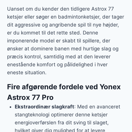
Uanset om du kender den tidligere Astrox 77
ketsjer eller søger en badmintonketsjer, der tager
dit aggressive og angribende spil til nye højder,
er du kommet til det rette sted. Denne
imponerende model er skabt til spillere, der
ønsker at dominere banen med hurtige slag og
præcis kontrol, samtidig med at den leverer
enestående komfort og pålidelighed i hver
eneste situation.
Fire afgørende fordele ved Yonex
Astrox 77 Pro
Ekstraordinær slagkraft
: Med en avanceret
stangteknologi optimerer denne ketsjer
energioverførslen fra dit sving til slaget,
hvilket giver dig mulighed for at levere