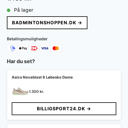
På lager
BADMINTONSHOPPEN.DK →
Betalingsmuligheder
Har du set?
Asics Novablast 6 Løbesko Dame
1.300
kr.
BILLIGSPORT24.DK →