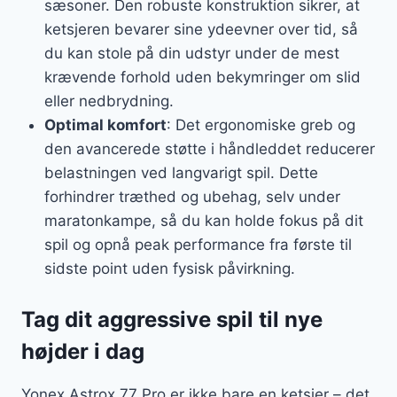
sæsoner. Den robuste konstruktion sikrer, at
ketsjeren bevarer sine ydeevner over tid, så
du kan stole på din udstyr under de mest
krævende forhold uden bekymringer om slid
eller nedbrydning.
Optimal komfort
: Det ergonomiske greb og
den avancerede støtte i håndleddet reducerer
belastningen ved langvarigt spil. Dette
forhindrer træthed og ubehag, selv under
maratonkampe, så du kan holde fokus på dit
spil og opnå peak performance fra første til
sidste point uden fysisk påvirkning.
Tag dit aggressive spil til nye
højder i dag
Yonex Astrox 77 Pro er ikke bare en ketsjer – det