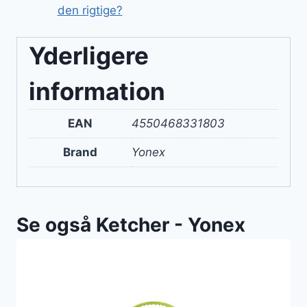
den rigtige?
Yderligere
information
EAN
4550468331803
Brand
Yonex
Se også Ketcher - Yonex