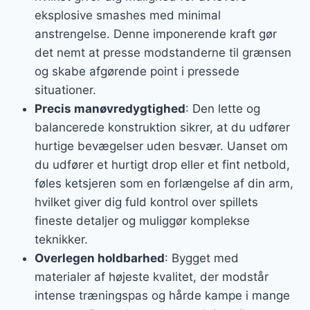
eksplosive smashes med minimal
anstrengelse. Denne imponerende kraft gør
det nemt at presse modstanderne til grænsen
og skabe afgørende point i pressede
situationer.
Precis manøvredygtighed
: Den lette og
balancerede konstruktion sikrer, at du udfører
hurtige bevægelser uden besvær. Uanset om
du udfører et hurtigt drop eller et fint netbold,
føles ketsjeren som en forlængelse af din arm,
hvilket giver dig fuld kontrol over spillets
fineste detaljer og muliggør komplekse
teknikker.
Overlegen holdbarhed
: Bygget med
materialer af højeste kvalitet, der modstår
intense træningspas og hårde kampe i mange