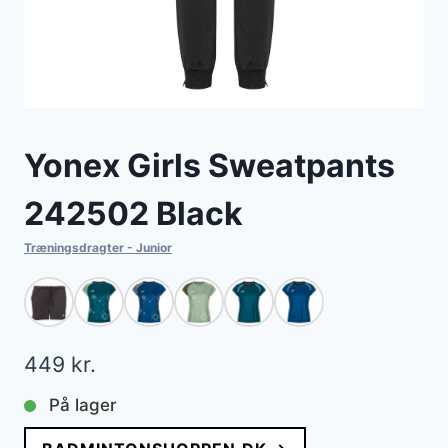
Yonex Girls Sweatpants
242502 Black
Træningsdragter - Junior
449
kr.
På lager