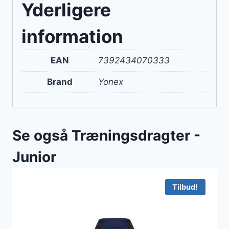
Yderligere
information
EAN
7392434070333
Brand
Yonex
Se også Træningsdragter -
Junior
Tilbud!