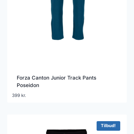
Forza Canton Junior Track Pants
Poseidon
399
kr.
Tilbud!