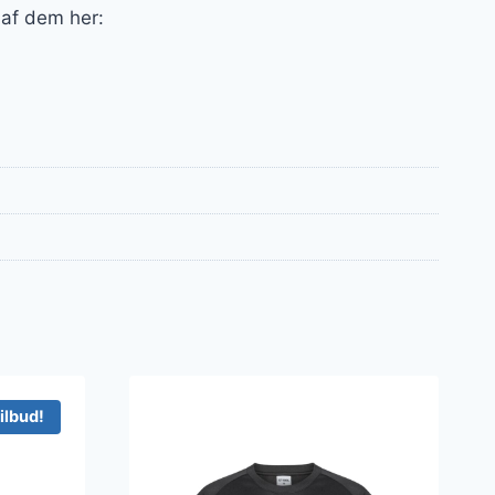
 af dem her:
ilbud!