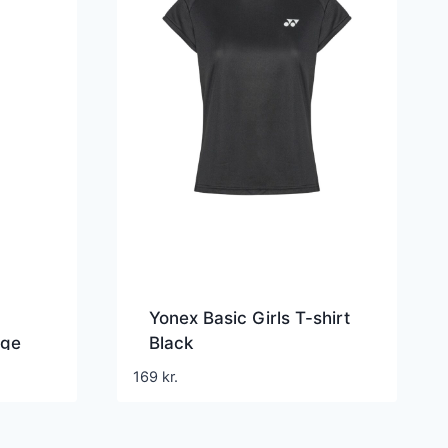
Yonex Basic Girls T-shirt
nge
Black
169
kr.