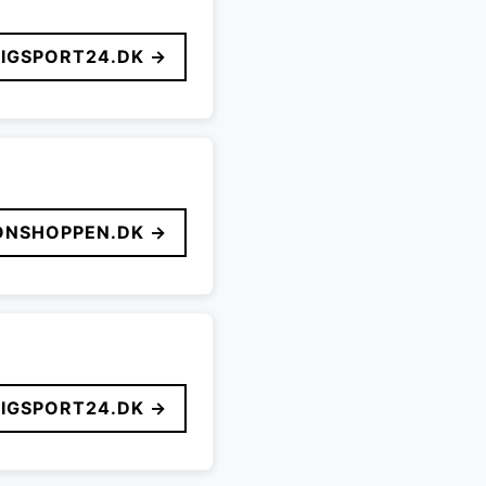
LIGSPORT24.DK →
ONSHOPPEN.DK →
LIGSPORT24.DK →