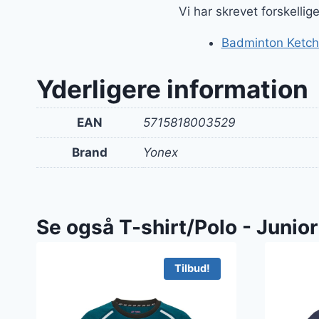
Vi har skrevet forskelli
Badminton Ketche
Yderligere information
EAN
5715818003529
Brand
Yonex
Se også T-shirt/Polo - Junior
Tilbud!