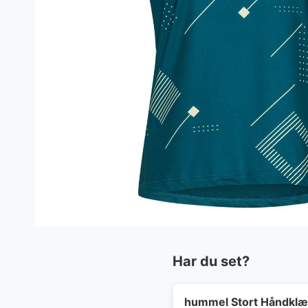
Har du set?
hummel Stort Håndkl