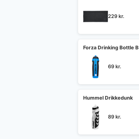
229
kr.
Forza Drinking Bottle B
69
kr.
Hummel Drikkedunk
89
kr.