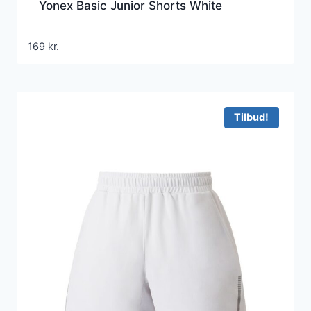
Yonex Basic Junior Shorts White
169
kr.
Tilbud!