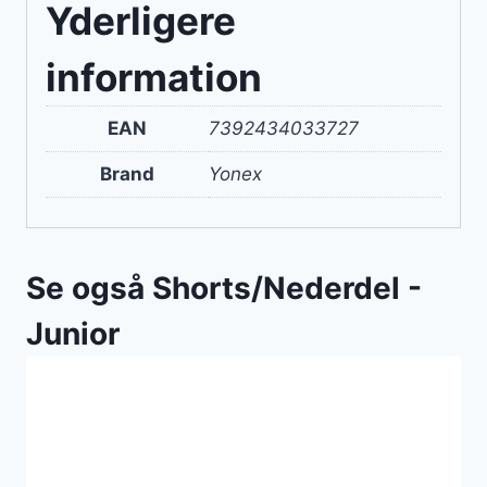
Yderligere
information
EAN
7392434033727
Brand
Yonex
Se også Shorts/Nederdel -
Junior