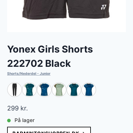
Yonex Girls Shorts
222702 Black
Shorts/Nederdel - Junior
299
kr.
På lager