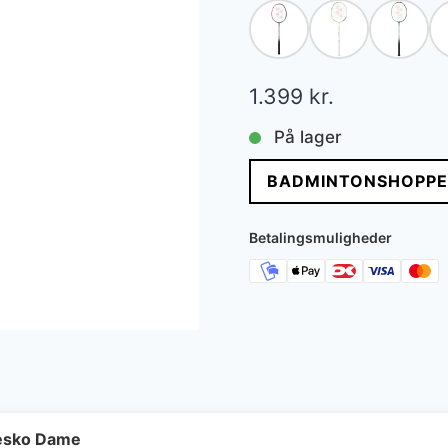
1.399
kr.
På lager
BADMINTONSHOPPE
Betalingsmuligheder
besko Dame