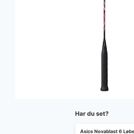
Har du set?
Asics Novablast 6 Lø