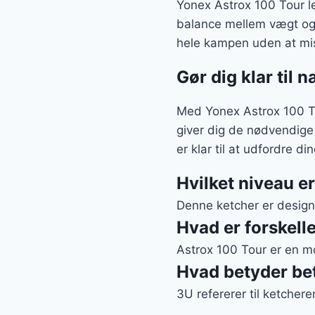
Yonex Astrox 100 Tour l
balance mellem vægt og 
hele kampen uden at mis
Gør dig klar til
Med Yonex Astrox 100 To
giver dig de nødvendige 
er klar til at udfordre 
Hvilket niveau e
Denne ketcher er designet
Hvad er forskell
Astrox 100 Tour er en m
Hvad betyder be
3U refererer til ketcher