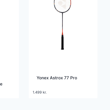
Yonex Astrox 77 Pro
le
1.499
kr.