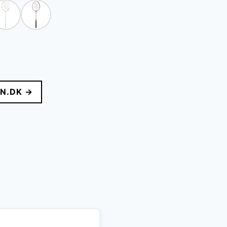
N.DK →