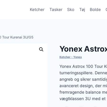
Ketcher
Tasker
Sko
Tøj
Bolde
0 Tour Kurenai 3U/G5
Yonex Astro
Ketcher - Yonex
Yonex Astrox 100 Tour Ku
turneringsspillere. Denn
angreb og sikrer samtid
avanceret design, der mi
fremragende balance mel
vægtklassen 3U med et 