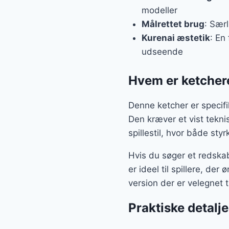
modeller
Målrettet brug
: Særl
Kurenai æstetik
: En
udseende
Hvem er ketchere
Denne ketcher er specifi
Den kræver et vist tekni
spillestil, hvor både sty
Hvis du søger et redskab,
er ideel til spillere, de
version der er velegnet 
Praktiske detalje