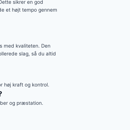
ette sikrer en god
lde et højt tempo gennem
s med kvaliteten. Den
lerede slag, så du altid
r høj kraft og kontrol.
?
aber og præstation.