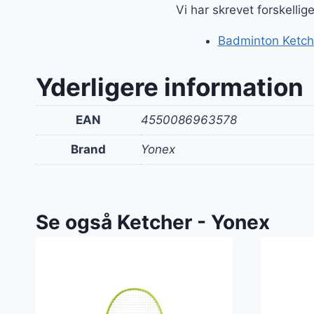
Vi har skrevet forskelli
Badminton Ketche
Yderligere information
EAN
4550086963578
Brand
Yonex
Se også Ketcher - Yonex