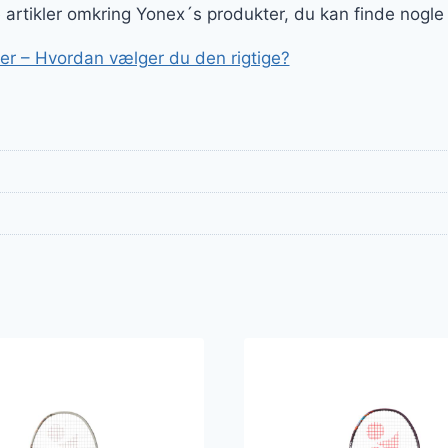
ge artikler omkring Yonex´s produkter, du kan finde nogle
r – Hvordan vælger du den rigtige?