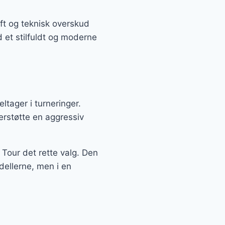
aft og teknisk overskud
d et stilfuldt og moderne
ltager i turneringer.
erstøtte en aggressiv
0 Tour det rette valg. Den
odellerne, men i en