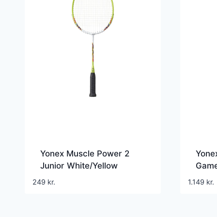
Yonex Muscle Power 2
Yone
Junior White/Yellow
Game
249
kr.
1.149
kr.