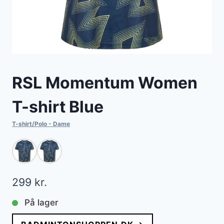
RSL Momentum Women
T-shirt Blue
T-shirt/Polo - Dame
299
kr.
På lager