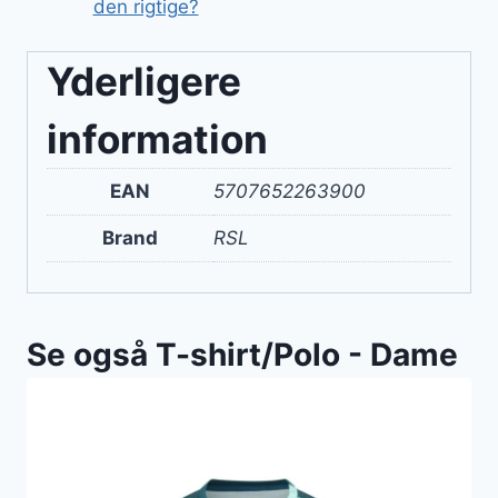
den rigtige?
Yderligere
information
EAN
5707652263900
Brand
RSL
Se også T-shirt/Polo - Dame