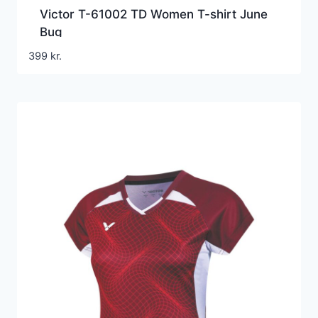
Victor T-61002 TD Women T-shirt June
Bug
399
kr.