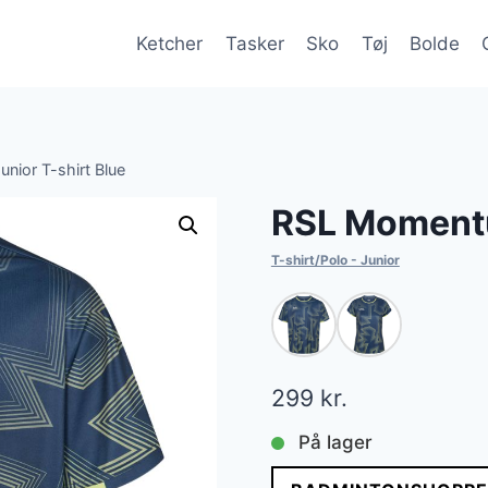
Ketcher
Tasker
Sko
Tøj
Bolde
ior T-shirt Blue
RSL Momentu
T-shirt/Polo - Junior
299
kr.
På lager