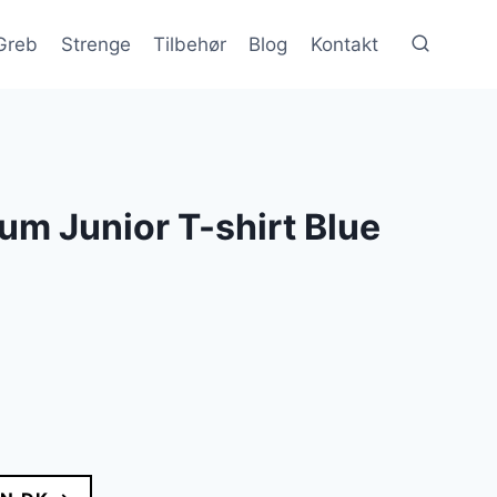
Greb
Strenge
Tilbehør
Blog
Kontakt
m Junior T-shirt Blue