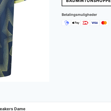
BADMINTONSHOPPE
Betalingsmuligheder
neakers Dame