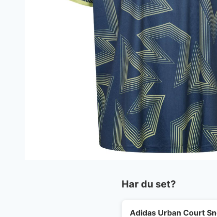
Har du set?
Adidas Urban Court S