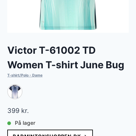
Victor T-61002 TD
Women T-shirt June Bug
T-shirt/Polo - Dame
399
kr.
På lager