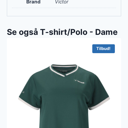
Brand
Victor
Se også T-shirt/Polo - Dame
Tilbud!