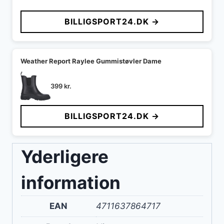
BILLIGSPORT24.DK →
Weather Report Raylee Gummistøvler Dame
399
kr.
BILLIGSPORT24.DK →
Yderligere
information
EAN
4711637864717