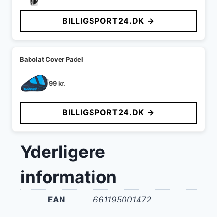
BILLIGSPORT24.DK →
Babolat Cover Padel
99
kr.
BILLIGSPORT24.DK →
Yderligere
information
EAN
661195001472