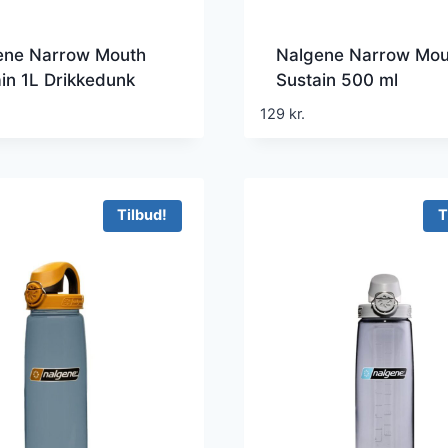
ene Narrow Mouth
Nalgene Narrow Mou
in 1L Drikkedunk
Sustain 500 ml
Drikkedunk
129
kr.
Tilbud!
T