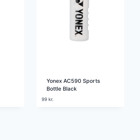
Yonex AC590 Sports
Bottle Black
99
kr.