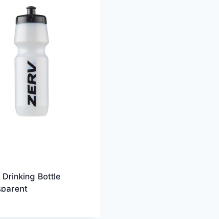
Drinking Bottle
sparent