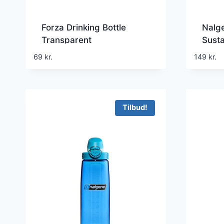
Forza Drinking Bottle
Nalg
Transparent
Susta
69
kr.
149
kr.
Tilbud!