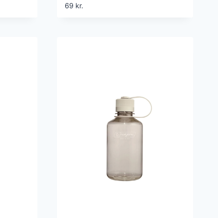
69
kr.