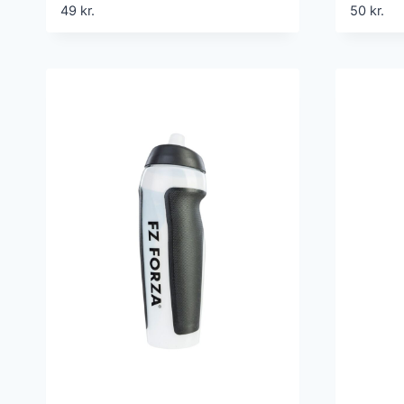
49
kr.
50
kr.