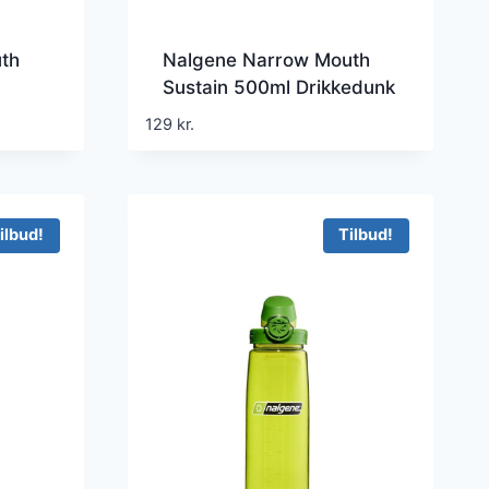
th
Nalgene Narrow Mouth
Sustain 500ml Drikkedunk
129
kr.
ilbud!
Tilbud!