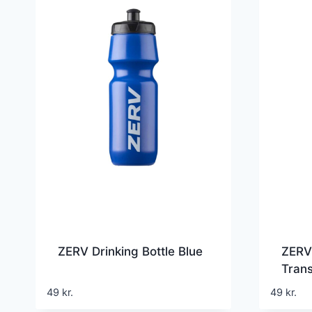
ZERV Drinking Bottle Blue
ZERV 
Tran
49
kr.
49
kr.