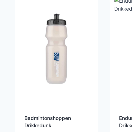
Badmintonshoppen
Endu
Drikkedunk
Drik