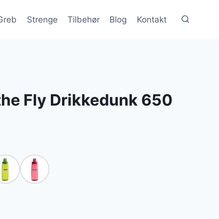
Greb
Strenge
Tilbehør
Blog
Kontakt
the Fly Drikkedunk 650
le