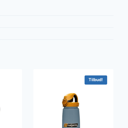
Tilbud!