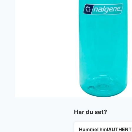
Har du set?
Hummel hmlAUTHENTI