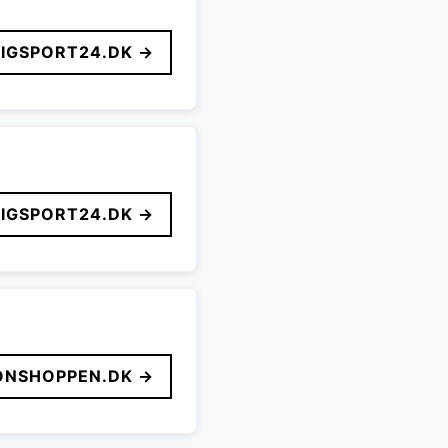
LIGSPORT24.DK →
LIGSPORT24.DK →
ONSHOPPEN.DK →