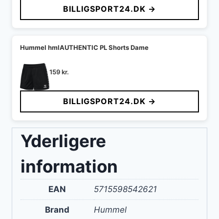
BILLIGSPORT24.DK →
Hummel hmlAUTHENTIC PL Shorts Dame
159
kr.
BILLIGSPORT24.DK →
Yderligere
information
EAN
5715598542621
Brand
Hummel