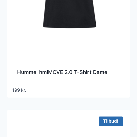
Hummel hmlMOVE 2.0 T-Shirt Dame
199
kr.
Tilbud!