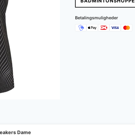
BADMINTONSHOPPE
Betalingsmuligheder
neakers Dame