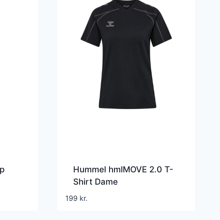
op
Hummel hmlMOVE 2.0 T-
Shirt Dame
199
kr.