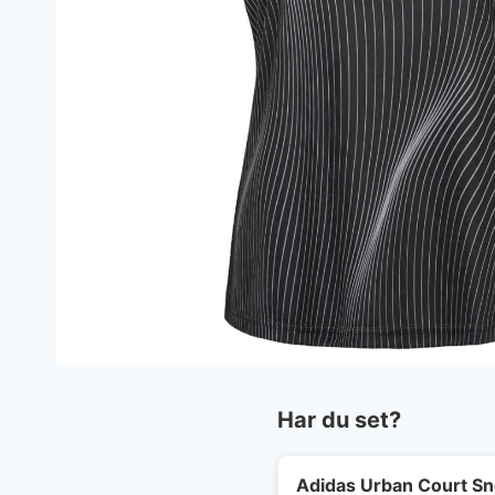
Har du set?
Adidas Urban Court S