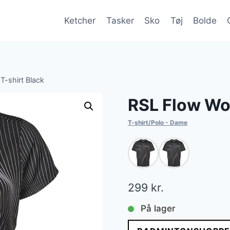
Ketcher
Tasker
Sko
Tøj
Bolde
-shirt Black
RSL Flow Wo
T-shirt/Polo - Dame
299
kr.
På lager