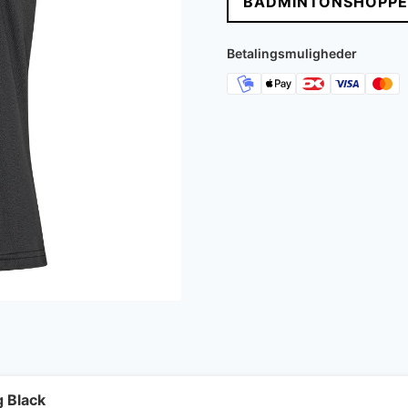
BADMINTONSHOPPE
Betalingsmuligheder
g Black