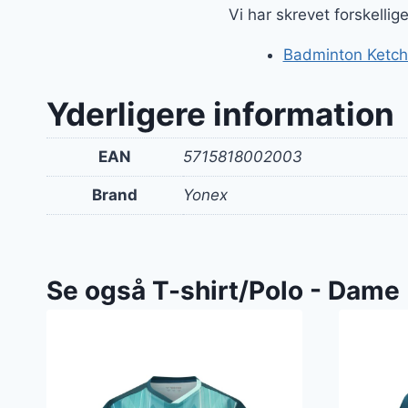
Vi har skrevet forskelli
Badminton Ketche
Yderligere information
EAN
5715818002003
Brand
Yonex
Se også T-shirt/Polo - Dame