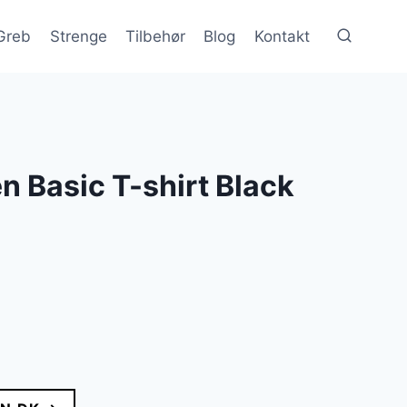
Greb
Strenge
Tilbehør
Blog
Kontakt
 Basic T-shirt Black