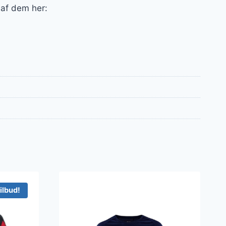
 af dem her:
ilbud!