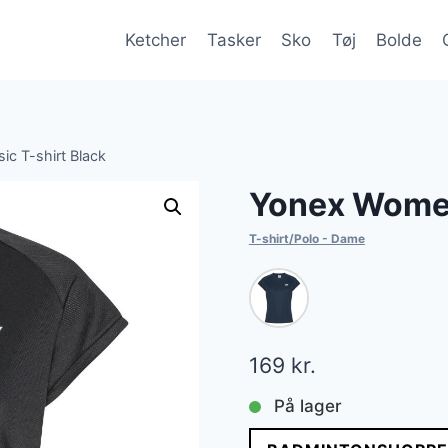
Ketcher
Tasker
Sko
Tøj
Bolde
c T-shirt Black
Yonex Women
T-shirt/Polo - Dame
169
kr.
På lager