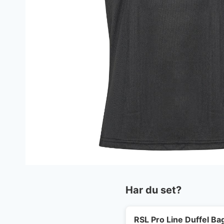
Har du set?
RSL Pro Line Duffel Ba