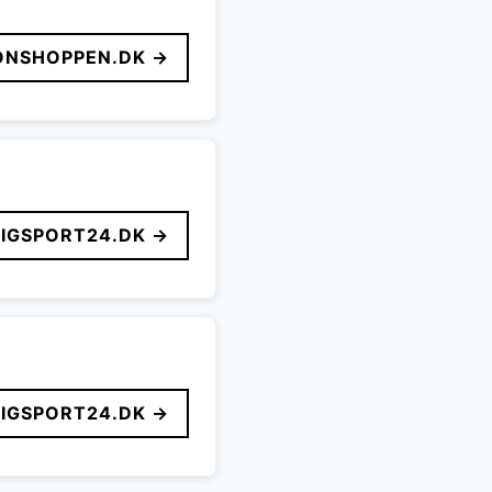
ONSHOPPEN.DK →
LIGSPORT24.DK →
LIGSPORT24.DK →