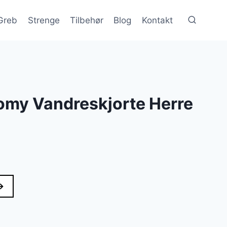
Greb
Strenge
Tilbehør
Blog
Kontakt
omy Vandreskjorte Herre
→