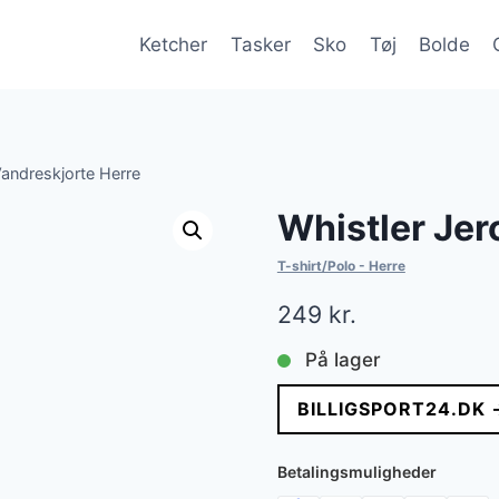
Ketcher
Tasker
Sko
Tøj
Bolde
andreskjorte Herre
Whistler Jer
T-shirt/Polo - Herre
249
kr.
På lager
BILLIGSPORT24.DK 
Betalingsmuligheder