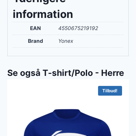
information
EAN
4550675219192
Brand
Yonex
Se også T-shirt/Polo - Herre
Tilbud!