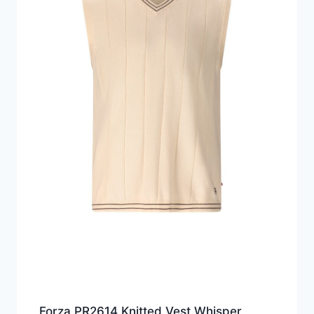
Forza PR2614 Knitted Vest Whisper