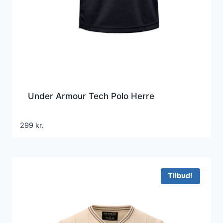
Under Armour Tech Polo Herre
299
kr.
Tilbud!