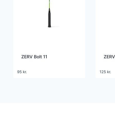
ZERV Bolt 11
ZERV
95
kr.
125
kr.