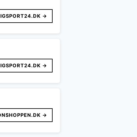
LIGSPORT24.DK →
LIGSPORT24.DK →
ONSHOPPEN.DK →