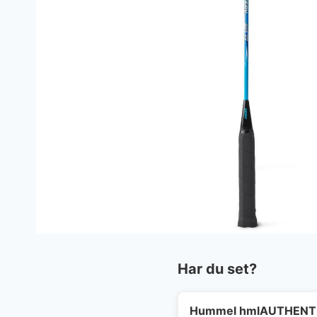
Har du set?
Hummel hmlAUTHENTI