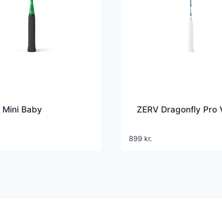
 Mini Baby
ZERV Dragonfly Pro 
899
kr.