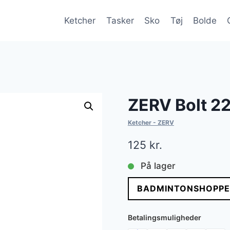
Ketcher
Tasker
Sko
Tøj
Bolde
ZERV Bolt 2
Ketcher - ZERV
125
kr.
På lager
BADMINTONSHOPPE
Betalingsmuligheder