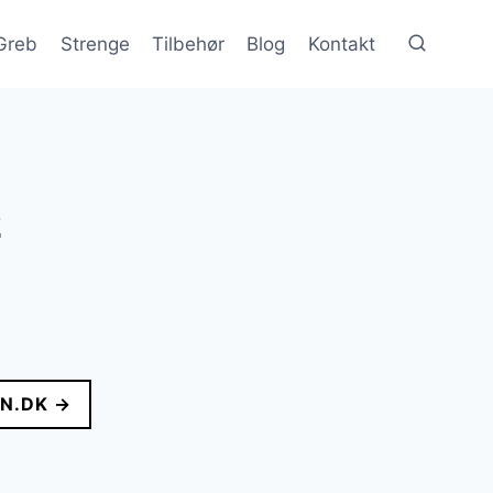
Greb
Strenge
Tilbehør
Blog
Kontakt
2
N.DK →