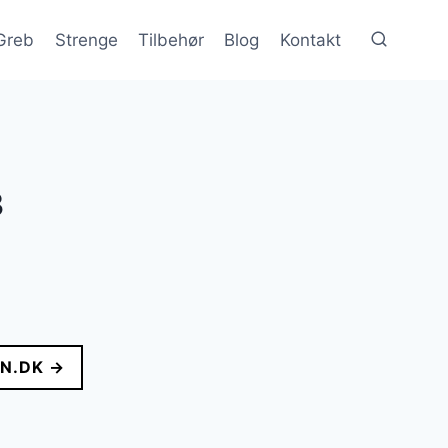
Greb
Strenge
Tilbehør
Blog
Kontakt
3
N.DK →