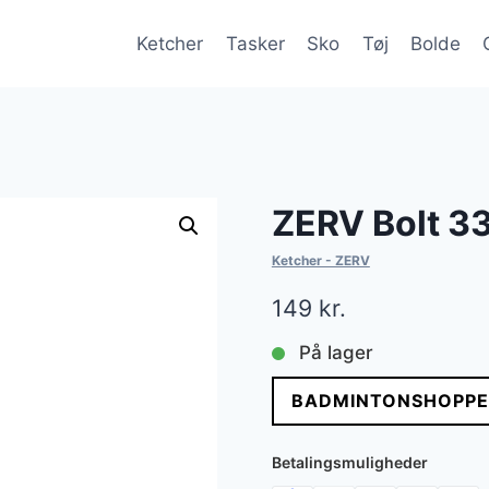
Ketcher
Tasker
Sko
Tøj
Bolde
ZERV Bolt 3
Ketcher - ZERV
149
kr.
På lager
BADMINTONSHOPPE
Betalingsmuligheder