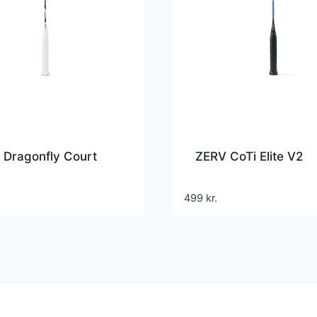
 Dragonfly Court
ZERV CoTi Elite V2
499
kr.