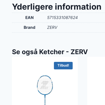
Yderligere information
EAN
5715331087624
Brand
ZERV
Se også Ketcher - ZERV
Tilbud!