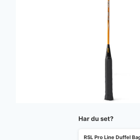
Har du set?
RSL Pro Line Duffel Ba