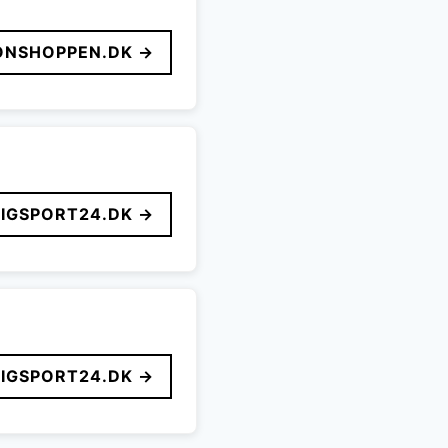
ONSHOPPEN.DK →
LIGSPORT24.DK →
LIGSPORT24.DK →