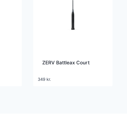
ZERV Battleax Court
349
kr.