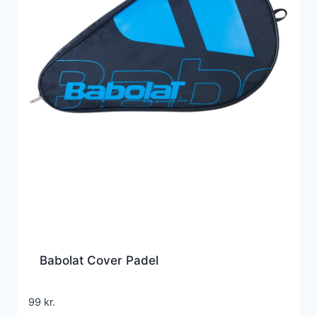
Babolat Cover Padel
99
kr.