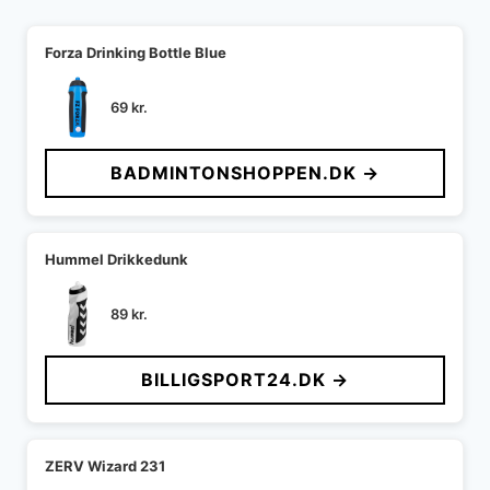
Forza Drinking Bottle Blue
69
kr.
BADMINTONSHOPPEN.DK →
Hummel Drikkedunk
89
kr.
BILLIGSPORT24.DK →
ZERV Wizard 231