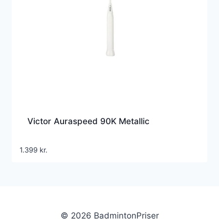
Victor Auraspeed 90K Metallic
1.399
kr.
© 2026 BadmintonPriser