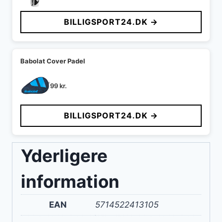
BILLIGSPORT24.DK →
Babolat Cover Padel
99
kr.
BILLIGSPORT24.DK →
Yderligere
information
EAN
5714522413105