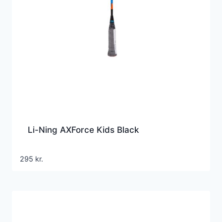
Li-Ning AXForce Kids Black
295
kr.