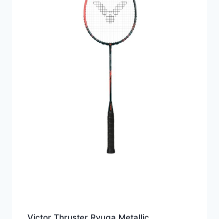
Victor Thruster Ryuga Metallic