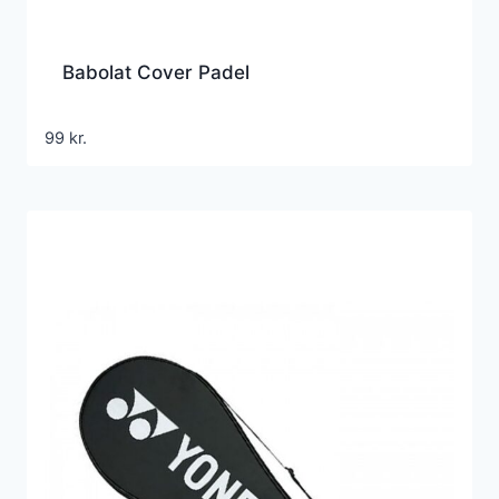
Babolat Cover Padel
99
kr.