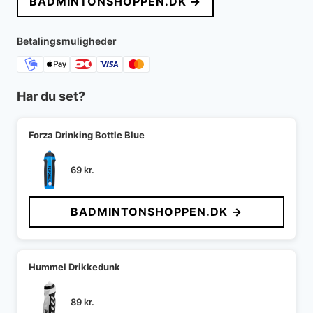
BADMINTONSHOPPEN.DK →
Betalingsmuligheder
Har du set?
Forza Drinking Bottle Blue
69
kr.
BADMINTONSHOPPEN.DK →
Hummel Drikkedunk
89
kr.