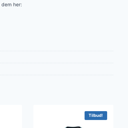
f dem her:
Tilbud!