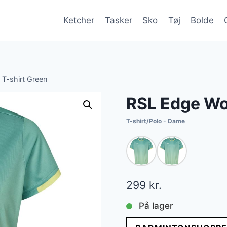
Ketcher
Tasker
Sko
Tøj
Bolde
T-shirt Green
RSL Edge Wo
T-shirt/Polo - Dame
299
kr.
På lager