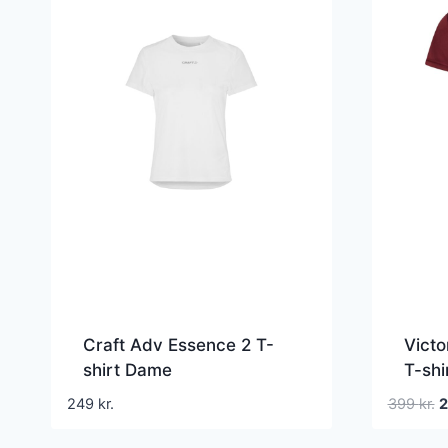
Craft Adv Essence 2 T-
Vict
shirt Dame
T-shi
D
249
kr.
399
kr.
o