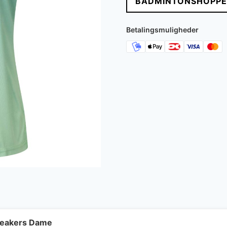
BADMINTONSHOPPE
Betalingsmuligheder
neakers Dame