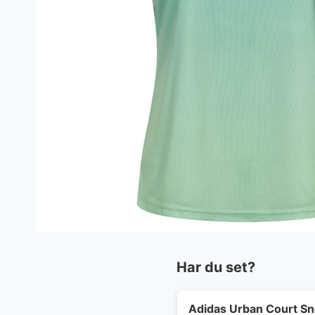
Har du set?
Adidas Urban Court S