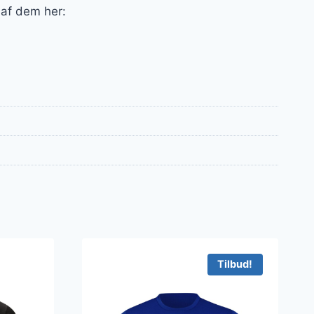
 af dem her:
Tilbud!