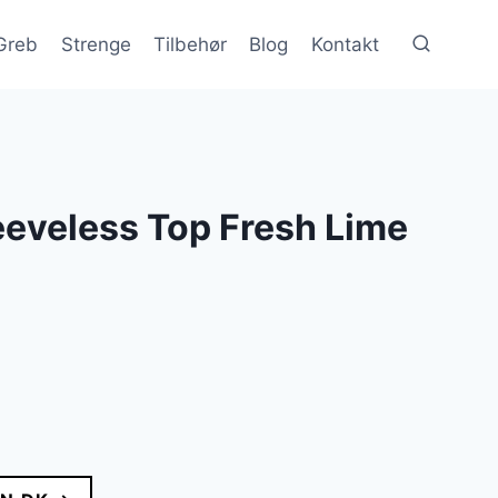
Greb
Strenge
Tilbehør
Blog
Kontakt
eeveless Top Fresh Lime
lle