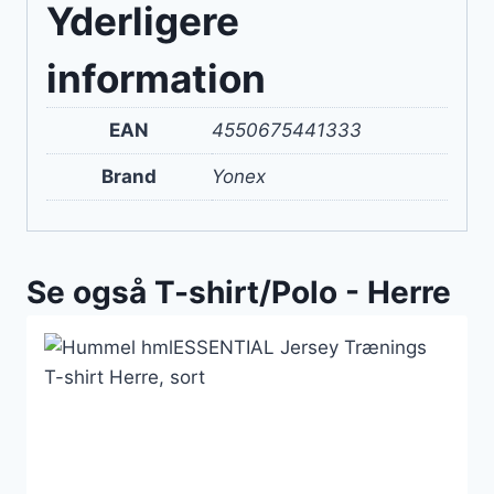
Yderligere
information
EAN
4550675441333
Brand
Yonex
Se også T-shirt/Polo - Herre