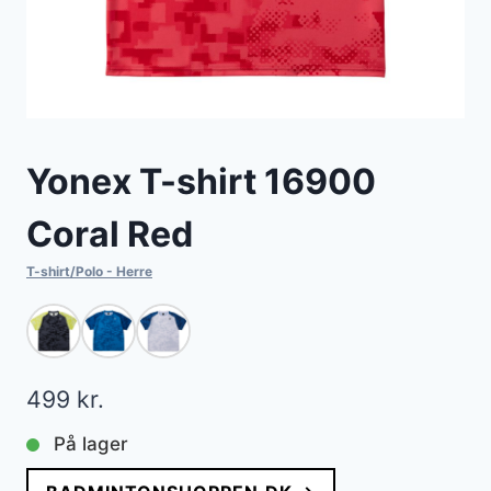
Yonex T-shirt 16900
Coral Red
T-shirt/Polo - Herre
499
kr.
På lager