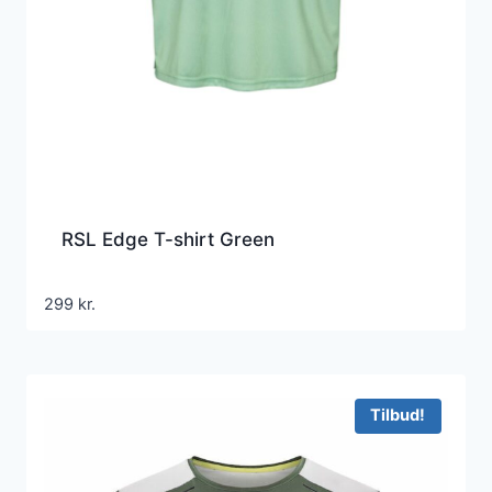
RSL Edge T-shirt Green
299
kr.
Tilbud!