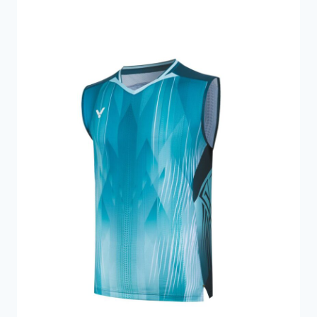
749 kr..
524 kr..