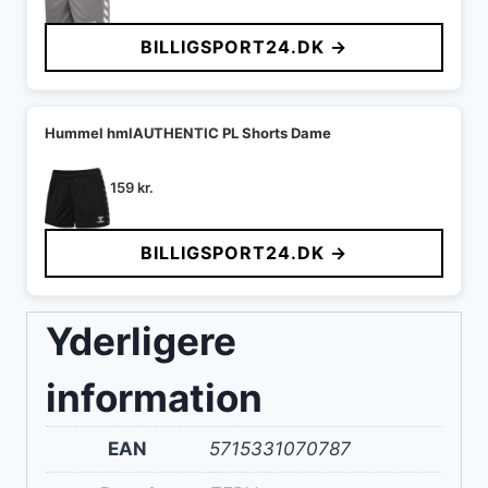
BILLIGSPORT24.DK →
Hummel hmlAUTHENTIC PL Shorts Dame
159
kr.
BILLIGSPORT24.DK →
Yderligere
information
EAN
5715331070787