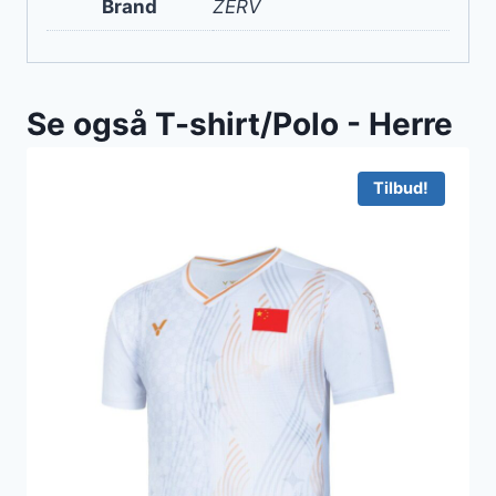
Brand
ZERV
Se også T-shirt/Polo - Herre
Tilbud!