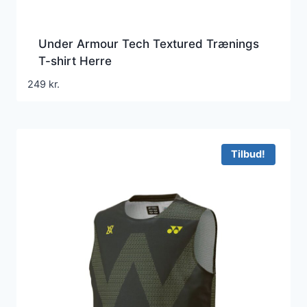
Under Armour Tech Textured Trænings
T-shirt Herre
249
kr.
Tilbud!