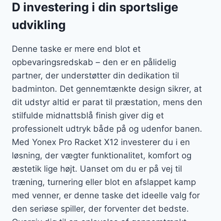
D investering i din sportslige
udvikling
Denne taske er mere end blot et
opbevaringsredskab – den er en pålidelig
partner, der understøtter din dedikation til
badminton. Det gennemtænkte design sikrer, at
dit udstyr altid er parat til præstation, mens den
stilfulde midnattsblå finish giver dig et
professionelt udtryk både på og udenfor banen.
Med Yonex Pro Racket X12 investerer du i en
løsning, der vægter funktionalitet, komfort og
æstetik lige højt. Uanset om du er på vej til
træning, turnering eller blot en afslappet kamp
med venner, er denne taske det ideelle valg for
den seriøse spiller, der forventer det bedste.