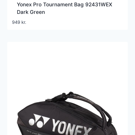
Yonex Pro Tournament Bag 92431WEX
Dark Green
949
kr.