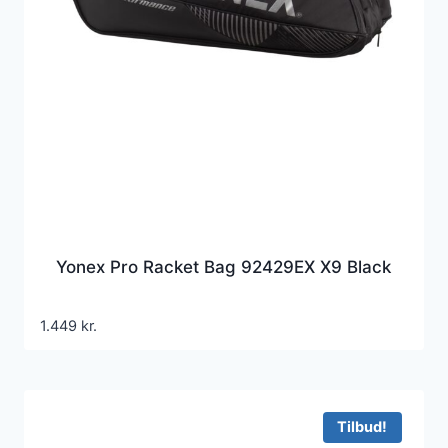
Yonex Pro Racket Bag 92429EX X9 Black
1.449
kr.
Tilbud!