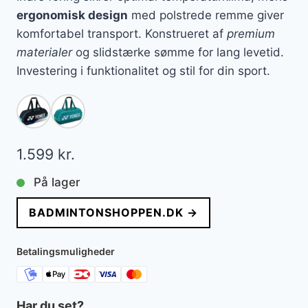
ergonomisk design
med polstrede remme giver
komfortabel transport. Konstrueret af
premium
materialer
og slidstærke sømme for lang levetid.
Investering i funktionalitet og stil for din sport.
1.599
kr.
På lager
BADMINTONSHOPPEN.DK →
Betalingsmuligheder
Har du set?