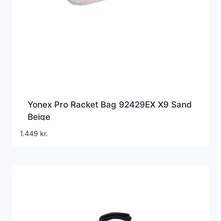
Yonex Pro Racket Bag 92429EX X9 Sand
Beige
1.449
kr.