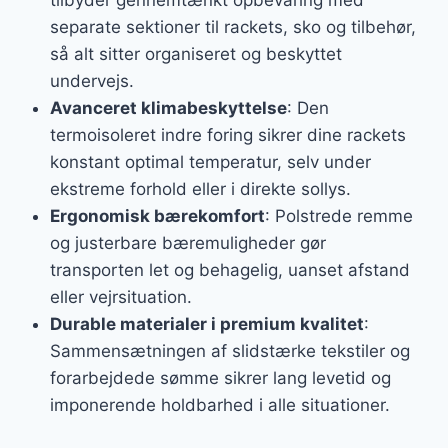
tilbyder gennemtænkt opbevaring med
separate sektioner til rackets, sko og tilbehør,
så alt sitter organiseret og beskyttet
undervejs.
Avanceret klimabeskyttelse
: Den
termoisoleret indre foring sikrer dine rackets
konstant optimal temperatur, selv under
ekstreme forhold eller i direkte sollys.
Ergonomisk bærekomfort
: Polstrede remme
og justerbare bæremuligheder gør
transporten let og behagelig, uanset afstand
eller vejrsituation.
Durable materialer i premium kvalitet
:
Sammensætningen af slidstærke tekstiler og
forarbejdede sømme sikrer lang levetid og
imponerende holdbarhed i alle situationer.