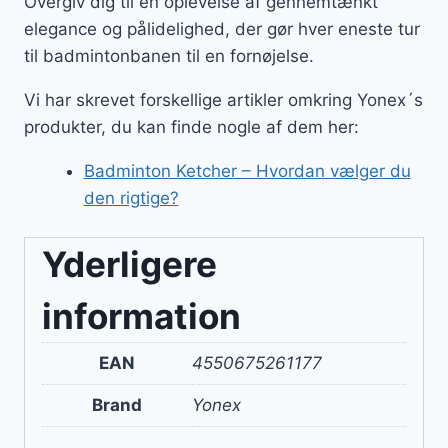
Overgiv dig til en oplevelse af gennemtænkt
elegance og pålidelighed, der gør hver eneste tur
til badmintonbanen til en fornøjelse.
Vi har skrevet forskellige artikler omkring Yonex´s
produkter, du kan finde nogle af dem her:
Badminton Ketcher – Hvordan vælger du
den rigtige?
Yderligere
information
EAN
4550675261177
Brand
Yonex