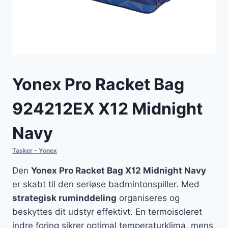
Yonex Pro Racket Bag
924212EX X12 Midnight
Navy
Tasker - Yonex
Den
Yonex Pro Racket Bag X12 Midnight Navy
er skabt til den seriøse badmintonspiller. Med
strategisk ruminddeling
organiseres og
beskyttes dit udstyr effektivt. En termoisoleret
indre foring sikrer optimal temperaturklima, mens