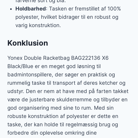
farverne sort og blå.
Holdbarhed
: Tasken er fremstillet af 100%
polyester, hvilket bidrager til en robust og
varig konstruktion.
Konklusion
Yonex Double Racketbag BAG222136 X6
Black/Blue er en meget god løsning til
badmintonspillere, der søger en praktisk og
rummelig taske til transport af deres ketcher og
udstyr. Den er nem at have med på farten takket
være de justerbare skulderremme og tilbyder en
god organisering med sine to rum. Med sin
robuste konstruktion af polyester er dette en
taske, der kan holde til regelmæssig brug og
forbedre din oplevelse omkring dine