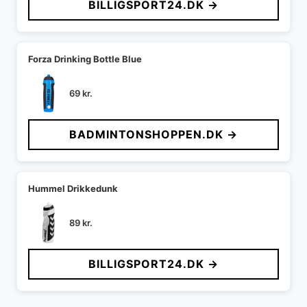
BILLIGSPORT24.DK →
Forza Drinking Bottle Blue
69
kr.
BADMINTONSHOPPEN.DK →
Hummel Drikkedunk
89
kr.
BILLIGSPORT24.DK →