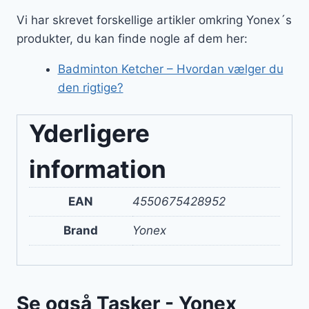
Vi har skrevet forskellige artikler omkring Yonex´s
produkter, du kan finde nogle af dem her:
Badminton Ketcher – Hvordan vælger du
den rigtige?
Yderligere
information
EAN
4550675428952
Brand
Yonex
Se også Tasker - Yonex