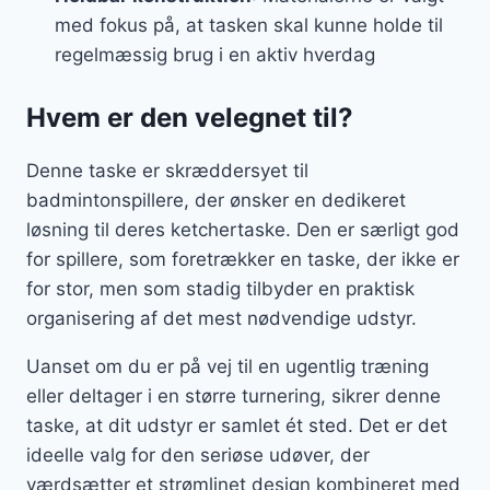
med fokus på, at tasken skal kunne holde til
regelmæssig brug i en aktiv hverdag
Hvem er den velegnet til?
Denne taske er skræddersyet til
badmintonspillere, der ønsker en dedikeret
løsning til deres ketchertaske. Den er særligt god
for spillere, som foretrækker en taske, der ikke er
for stor, men som stadig tilbyder en praktisk
organisering af det mest nødvendige udstyr.
Uanset om du er på vej til en ugentlig træning
eller deltager i en større turnering, sikrer denne
taske, at dit udstyr er samlet ét sted. Det er det
ideelle valg for den seriøse udøver, der
værdsætter et strømlinet design kombineret med