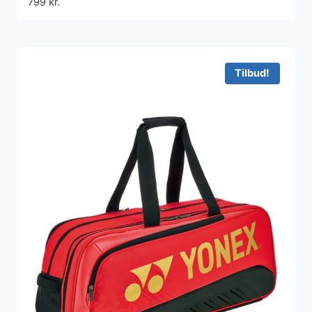
799
kr.
Tilbud!