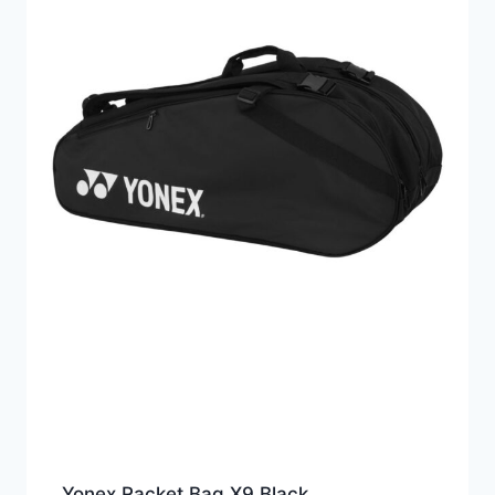
Yonex Racket Bag X9 Black