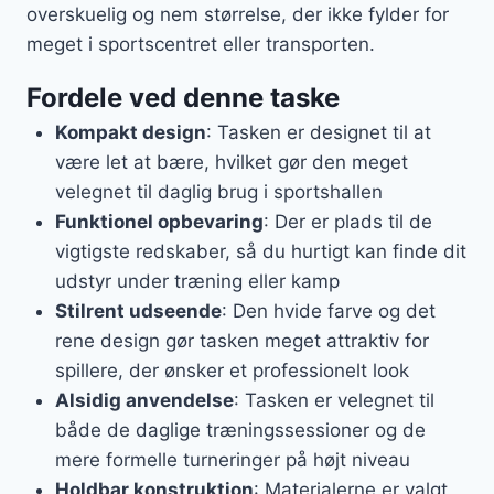
overskuelig og nem størrelse, der ikke fylder for
meget i sportscentret eller transporten.
Fordele ved denne taske
Kompakt design
: Tasken er designet til at
være let at bære, hvilket gør den meget
velegnet til daglig brug i sportshallen
Funktionel opbevaring
: Der er plads til de
vigtigste redskaber, så du hurtigt kan finde dit
udstyr under træning eller kamp
Stilrent udseende
: Den hvide farve og det
rene design gør tasken meget attraktiv for
spillere, der ønsker et professionelt look
Alsidig anvendelse
: Tasken er velegnet til
både de daglige træningssessioner og de
mere formelle turneringer på højt niveau
Holdbar konstruktion
: Materialerne er valgt