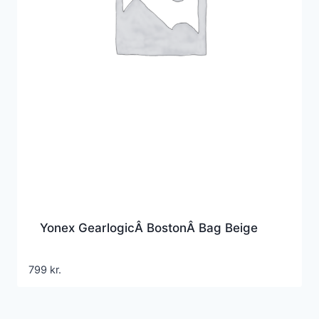
Yonex GearlogicÂ BostonÂ Bag Beige
799
kr.