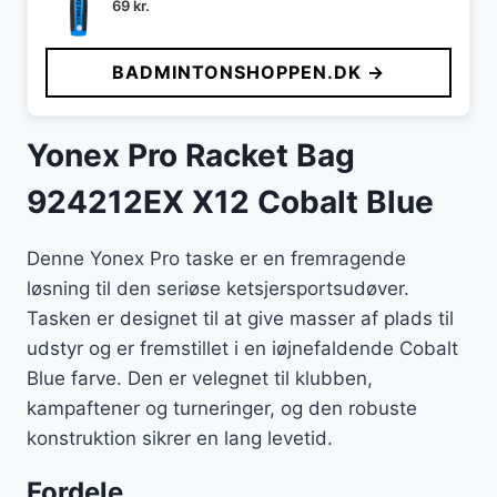
69
kr.
BADMINTONSHOPPEN.DK →
Yonex Pro Racket Bag
924212EX X12 Cobalt Blue
Denne Yonex Pro taske er en fremragende
løsning til den seriøse ketsjersportsudøver.
Tasken er designet til at give masser af plads til
udstyr og er fremstillet i en iøjnefaldende Cobalt
Blue farve. Den er velegnet til klubben,
kampaftener og turneringer, og den robuste
konstruktion sikrer en lang levetid.
Fordele