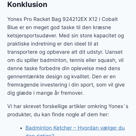
Konklusion
Yonex Pro Racket Bag 924212EX X12 i Cobalt
Blue er en meget god taske til den kræsne
ketsjersportsudøver. Med sin store kapacitet og
praktiske indretning er den ideel til at
transportere og opbevare alt dit udstyr. Uanset
om du spiller badminton, tennis eller squash, vil
denne taske forbedre din oplevelse med dens
gennemtænkte design og kvalitet. Den er en
fremragende investering i din sport, som vil give
dig glæde i mange år fremover.
Vi har skrevet forskellige artikler omkring Yonex´s
produkter, du kan finde nogle af dem her:
Badminton Ketcher – Hvordan vælger du
den rigtige?