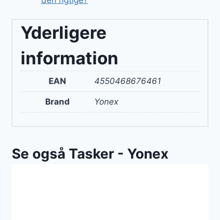
Yderligere
information
EAN
4550468676461
Brand
Yonex
Se også Tasker - Yonex