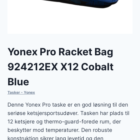
Yonex Pro Racket Bag
924212EX X12 Cobalt
Blue
Tasker - Yonex
Denne Yonex Pro taske er en god løsning til den
seriøse ketsjersportsudøver. Tasken har plads til
12 ketsjere og thermo-guard-forede rum, der
beskytter mod temperaturer. Den robuste
konstruktion sikrer lang levetid og den