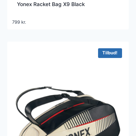
Yonex Racket Bag X9 Black
799
kr.
Tilbud!