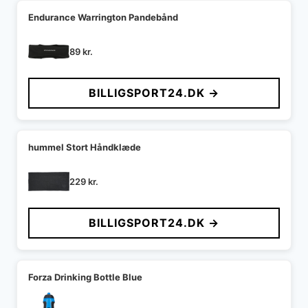
Endurance Warrington Pandebånd
89
kr.
BILLIGSPORT24.DK →
hummel Stort Håndklæde
229
kr.
BILLIGSPORT24.DK →
Forza Drinking Bottle Blue